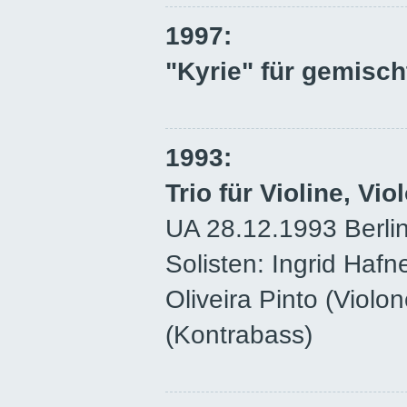
1997:
"Kyrie" für gemisc
1993:
Trio für Violine, Vi
UA 28.12.1993 Berlin
Solisten: Ingrid Hafne
Oliveira Pinto (Violon
(Kontrabass)