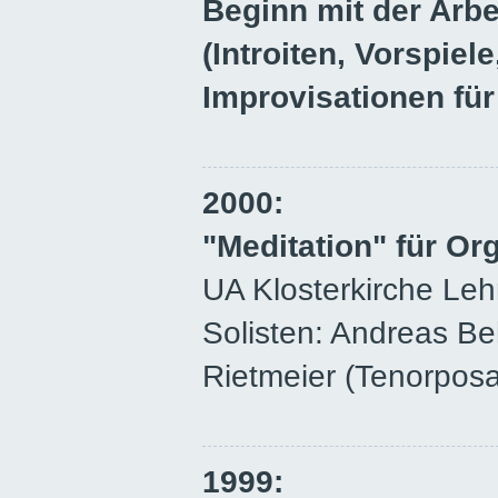
Beginn mit der Arb
(Introiten, Vorspiel
Improvisationen für
2000:
"Meditation" für O
UA Klosterkirche Leh
Solisten: Andreas Be
Rietmeier (Tenorpos
1999: