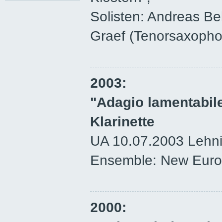
Solisten: Andreas Be
Graef (Tenorsaxopho
2003:
"Adagio lamentabile
Klarinette
UA 10.07.2003 Lehn
Ensemble: New Euro
2000: