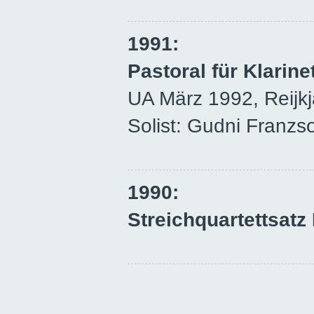
1991:
Pastoral für Klarine
UA März 1992, Reijkja
Solist: Gudni Franzs
1990:
Streichquartettsatz 