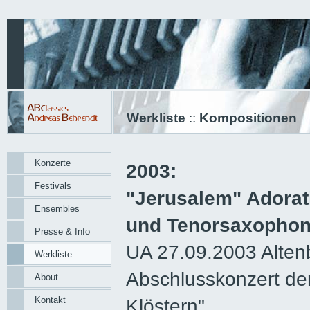
Werkliste
::
Kompositionen
Konzerte
2003:
Festivals
"Jerusalem" Adorat
Ensembles
und Tenorsaxopho
Presse & Info
UA 27.09.2003 Alten
Werkliste
Abschlusskonzert de
About
Kontakt
Klöstern",