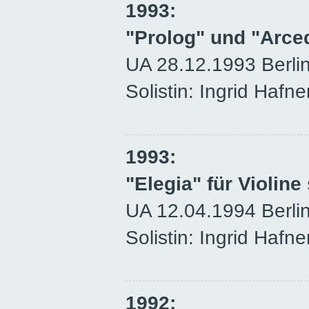
1993:
"Prolog" und "Arced
UA 28.12.1993 Berlin
Solistin: Ingrid Hafne
1993:
"Elegia" für Violine
UA 12.04.1994 Berlin,
Solistin: Ingrid Hafne
1992: