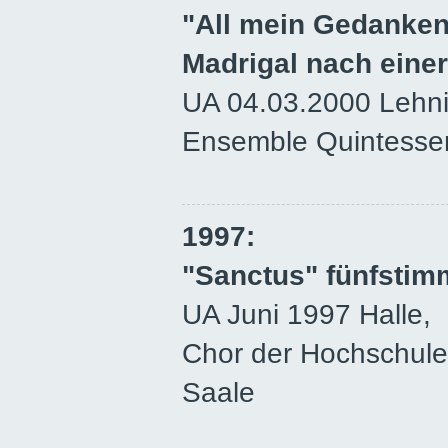
"All mein Gedanke
Madrigal nach eine
UA 04.03.2000 Lehni
Ensemble Quintesse
1997:
"Sanctus" fünfstim
UA Juni 1997 Halle,
Chor der Hochschule 
Saale