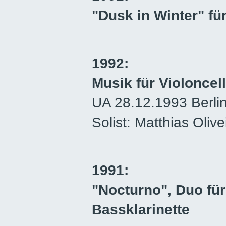
"Dusk in Winter" fü
1992:
Musik für Violoncel
UA 28.12.1993 Berlin
Solist: Matthias Olive
1991:
"Nocturno", Duo für
Bassklarinette