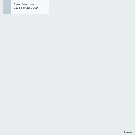
Aktualisiert am
01. Februar 2009
Home
: