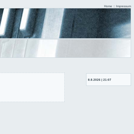
Home
::
Impressum
8.8.2026 | 21:07